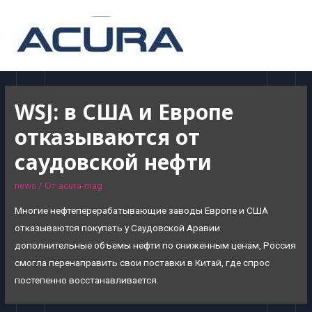
MAI
MEN
WSJ: в США и Европе
отказываются от
саудовской нефти
news
/ От
acura-mag
Многие нефтеперерабатывающие заводы Европе и США
отказываются покупать у Саудовской Аравии
дополнительные объемы нефти по сниженным ценам, Россия
смогла перенаправить свои поставки в Китай, где спрос
постепенно восстанавливается.