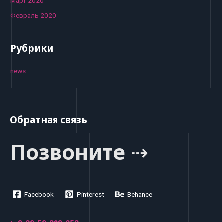
Март 2020
Февраль 2020
Рубрики
news
Обратная связь
Позвоните ⇢
Facebook
Pinterest
Behance