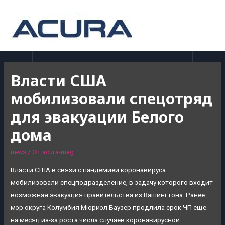
MAI
MEN
Власти США
мобилизовали спецотряд
для эвакуации Белого
дома
news
/ От
acura-mag
Власти США в связи с пандемией коронавируса
мобилизовали спецподразделение, в задачу которого входит
возможная эвакуация правительства из Вашингтона. Ранее
мэр округа Колумбия Мюриэл Баузер продлила срок ЧП еще
на месяц из-за роста числа случаев коронавирусной