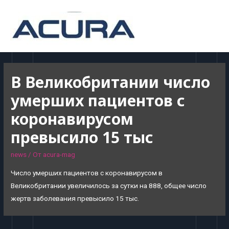
MAI
MEN
В Великобритании число
умерших пациентов с
коронавирусом
превысило 15 тыс
news
/ От
acura-mag
Число умерших пациентов с коронавирусом в
Великобритании увеличилось за сутки на 888, общее число
жертв заболевания превысило 15 тыс.