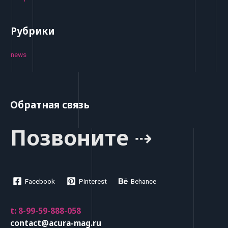
Рубрики
news
Обратная связь
Позвоните ⇢
Facebook
Pinterest
Behance
t: 8-99-59-888-058
contact@acura-mag.ru