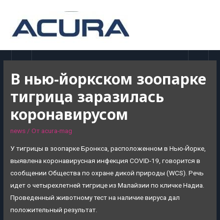
MAI
MEN
В нью-йоркском зоопарке
тигрица заразилась
коронавирусом
news
/ От
acura-mag
У тигрицы в зоопарке Бронкса, расположенном в Нью-Йорке,
выявлена коронавирусная инфекция COVID-19, говорится в
сообщении Общества по охране дикой природы (WCS). Речь
идет о четырехлетней тигрице из Малайзии по кличке Надиа.
Проведенный животному тест на наличие вируса дал
положительный результат.