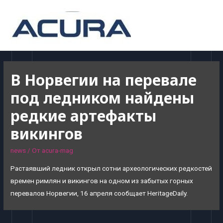
MAI
MEN
В Норвегии на перевале
под ледником найдены
редкие артефакты
викингов
news
/ От
acura-mag
Растаявший ледник открыл сотни археологических редкостей
времен римлян и викингов на одном из забытых горных
перевалов Норвегии, 16 апреля сообщает HeritageDaily.