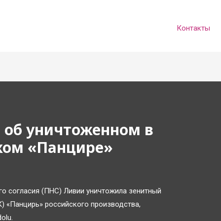
Контакты
 об уничтоженном в
ком «Панцире»
го согласия (ПНС) Ливии уничтожила зенитный
) «Панцирь» российского производства,
olu.