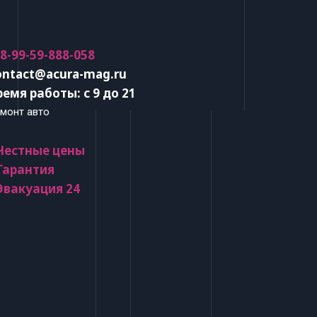
 8-99-59-888-058
ontact@acura-mag.ru
ремя работы: с 9 до 21
монт авто
 Честные цены
 Гарантия
 Эвакуация 24