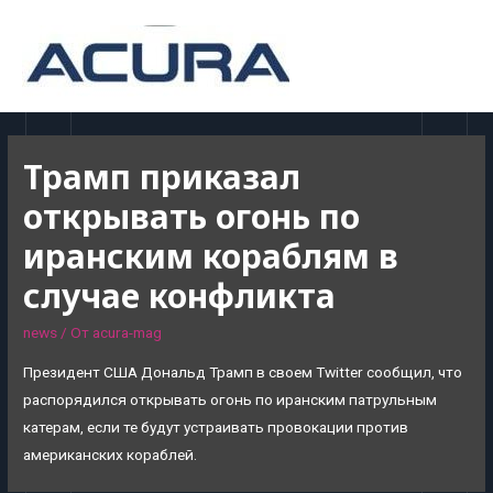
MAI
MEN
Трамп приказал
открывать огонь по
иранским кораблям в
случае конфликта
news
/ От
acura-mag
Президент США Дональд Трамп в своем Twitter сообщил, что
распорядился открывать огонь по иранским патрульным
катерам, если те будут устраивать провокации против
американских кораблей.