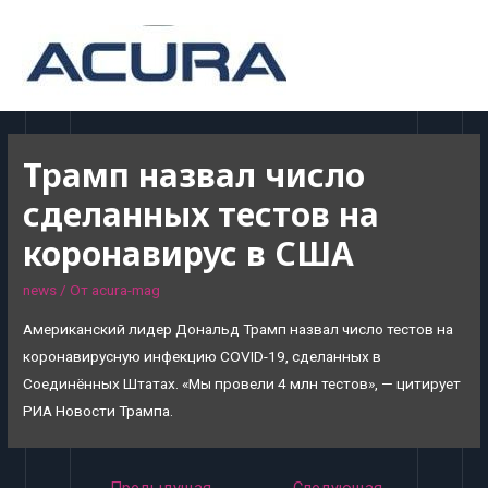
MAI
MEN
Трамп назвал число
сделанных тестов на
коронавирус в США
news
/ От
acura-mag
Американский лидер Дональд Трамп назвал число тестов на
коронавирусную инфекцию COVID-19, сделанных в
Соединённых Штатах. «Мы провели 4 млн тестов», — цитирует
РИА Новости Трампа.
Навигация