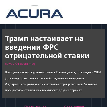
MAI
MEN
Трамп настаивает на
введении ФРС
отрицательной ставки
news
/ От
acura-mag
Выступая перед журналистами в Белом доме, президент США
Дональд Трампзаявил о необходимости введения
Федеральной резервной системой отрицательной базовой
процентной ставки, как во многих других странах.
Навигация