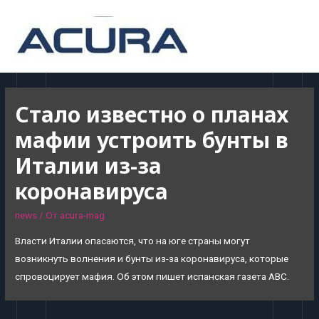
MAI
MEN
Стало известно о планах
мафии устроить бунты в
Италии из-за
коронавируса
news
/ От
acura-mag
Власти Италии опасаются, что на юге страны могут
возникнуть волнения и бунты из-за коронавируса, которые
спровоцирует мафия. Об этом пишет испанская газета ABC.