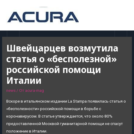
MAI
MEN
Швейцарцев возмутила
статья о «бесполезной»
российской помощи
Италии
news
/ От
acura-mag
Вскоре в итальянском издании La Stampa появилась статья о
«бесполезности» российской помощи в борьбе с
коронавирусом. В статье утверждается, что около 80%
предоставленной Москвой гуманитарной помощи не спасут
положение в Италии.