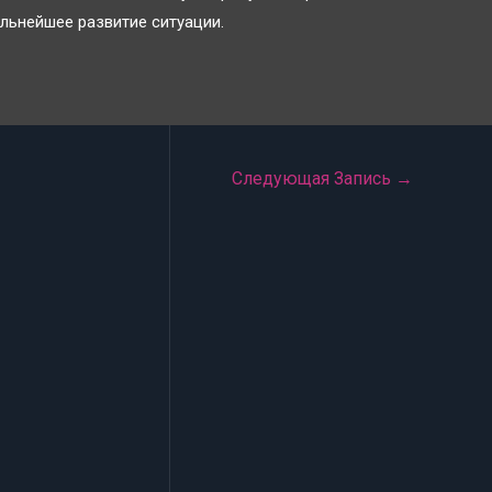
льнейшее развитие ситуации.
Следующая Запись
→