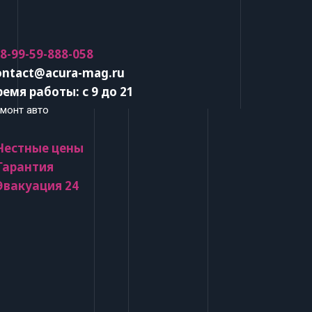
 8-99-59-888-058
ontact@acura-mag.ru
ремя работы: с 9 до 21
монт авто
 Честные цены
 Гарантия
 Эвакуация 24