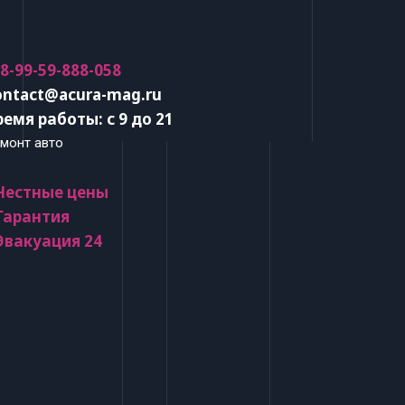
 8-99-59-888-058
ontact@acura-mag.ru
ремя работы: с 9 до 21
монт авто
 Честные цены
 Гарантия
 Эвакуация 24