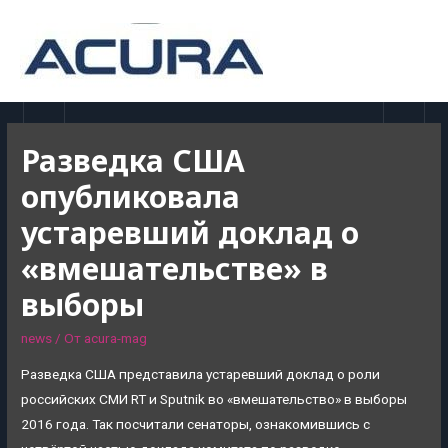
MAI
MEN
Разведка США
опубликовала
устаревший доклад о
«вмешательстве» в
выборы
news
/ От
acura-mag
Разведка США представила устаревший доклад о роли
российских СМИ RT и Sputnik во «вмешательство» в выборы
2016 года. Так посчитали сенаторы, ознакомившись с