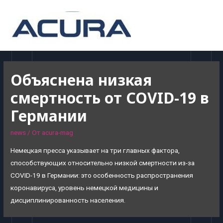
MAI
MEN
Объяснена низкая
смертность от COVID-19 в
Германии
news
/ От
acura-mag
Немецкая пресса указывает на три главных фактора,
способствующих относительно низкой смертности из-за
COVID-19 в Германии: это особенность распространения
коронавируса, уровень немецкой медицины и
дисциплинированность населения.