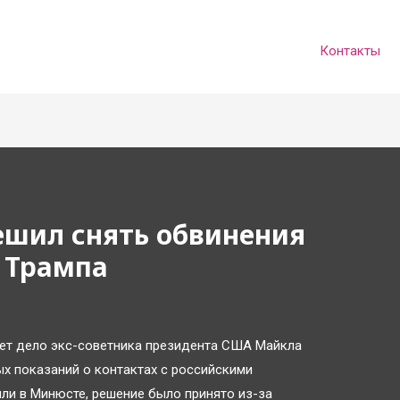
Контакты
шил снять обвинения
а Трампа
ет дело экс-советника президента США Майкла
х показаний о контактах с российскими
или в Минюсте, решение было принято из-за