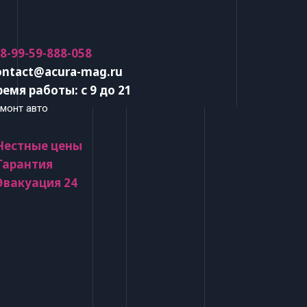
 8-99-59-888-058
ontact@acura-mag.ru
ремя работы: с 9 до 21
монт авто
 Честные цены
 Гарантия
 Эвакуация 24