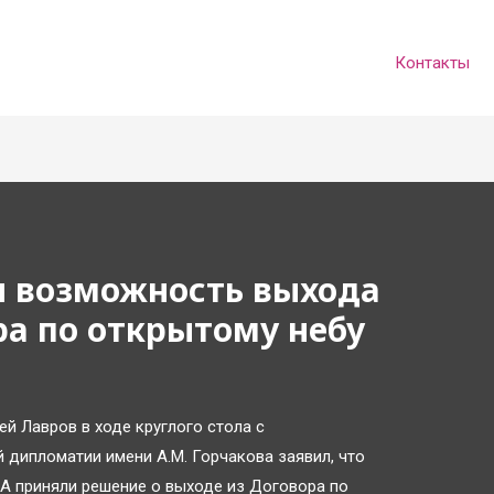
Контакты
 возможность выхода
а по открытому небу
й Лавров в ходе круглого стола с
 дипломатии имени А.М. Горчакова заявил, что
ША приняли решение о выходе из Договора по