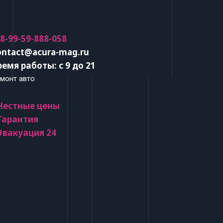
 8-99-59-888-058
ontact@acura-mag.ru
ремя работы: с 9 до 21
монт авто
 Честные цены
 Гарантия
 Эвакуация 24