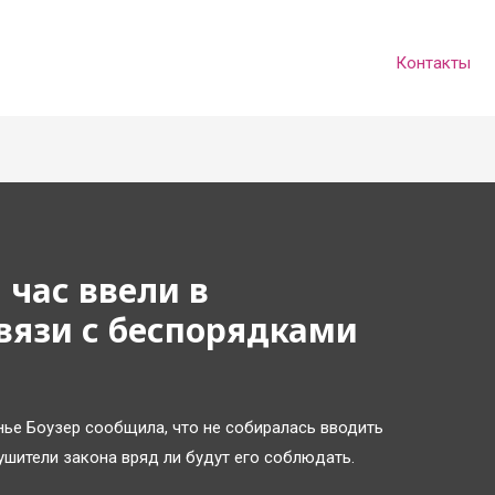
Контакты
час ввели в
вязи с беспорядками
нье Боузер сообщила, что не собиралась вводить
ушители закона вряд ли будут его соблюдать.