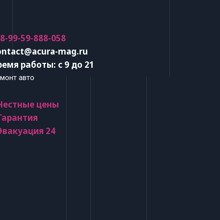
 8-99-59-888-058
ontact@acura-mag.ru
ремя работы: с 9 до 21
монт авто
 Честные цены
 Гарантия
 Эвакуация 24