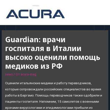
MAI
MEN
Guardian: врачи
госпиталя в Италии
высоко оценили помощь
медиков из РФ
news
/ От
acura-mag
Оценили итальянские медики и работу переводчиков,
которые сопровождали российских специалистов во время
работы в Бергамо. Помощь переводчиков также одобрили и
пациенты госпиталя. Напомним, 15 самолетов с военными
врачами-вирусологами и эпидемиологами прибыли из