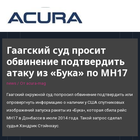
MAI
MEN
Гаагский суд просит
обвинение подтвердить
атаку из «Бука» по MH17
news
/ От
acura-mag
Гаагский окружной суд попросил обвинение подтвердить или
опровергнуть информацию о наличии у США спутниковых
изображений запуска ракеты из «Бука», которая сбила рейс
MH17 в Донбассе в июле 2014 года. Такой запрос сделал
судья Хэндрик Стэйнхаус.