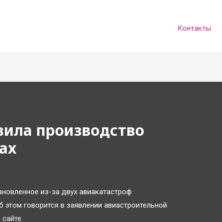
Контакты
вила производство
ax
ановленное из-за двух авиакатастроф
б этом говорится в заявлении авиастроительной
 сайте.