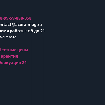
 8-99-59-888-058
ontact@acura-mag.ru
ремя работы: с 9 до 21
монт авто
 Честные цены
 Гарантия
 Эвакуация 24