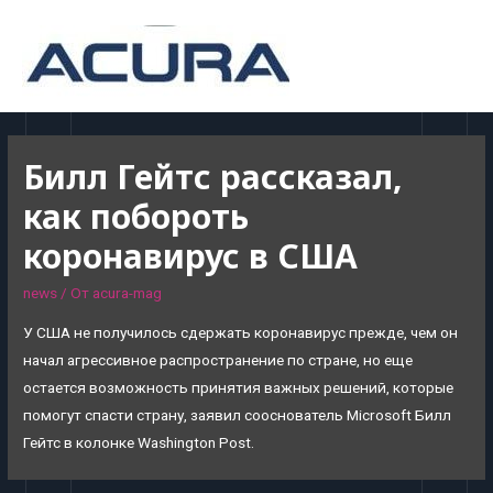
MAI
MEN
Билл Гейтс рассказал,
как побороть
коронавирус в США
news
/ От
acura-mag
У США не получилось сдержать коронавирус прежде, чем он
начал агрессивное распространение по стране, но еще
остается возможность принятия важных решений, которые
помогут спасти страну, заявил сооснователь Microsoft Билл
Гейтс в колонке Washington Post.